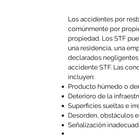
Los accidentes por resb
comúnmente por propiet
propiedad. Los STF puede
una residencia, una empr
declarados negligentes
accidente STF. Las con
incluyen:
Producto húmedo o der
Deterioro de la infraest
Superficies sueltas e ir
Desorden, obstáculos en
Señalización inadecuada