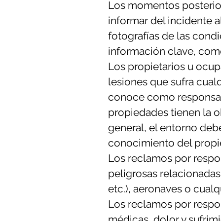
Los momentos posteriore
informar del incidente 
fotografías de las cond
información clave, como 
Los propietarios u ocu
lesiones que sufra cual
conoce como responsabil
propiedades tienen la o
general, el entorno de
conocimiento del propie
Los reclamos por respo
peligrosas relacionadas 
etc.), aeronaves o cualq
Los reclamos por respon
médicas, dolor y sufrimi