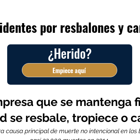
identes por resbalones y ca
¿Herido?
Empiece aquí
empresa que se mantenga 
d se resbale, tropiece o c
ra causa principal de muerte no intencional en los 