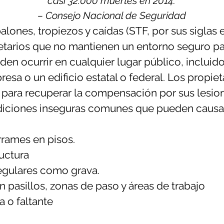
casi 32.000 muertes en 2014.
– Consejo Nacional de Seguridad
alones, tropiezos y caídas (STF, por sus siglas
arios que no mantienen un entorno seguro para
n ocurrir en cualquier lugar público, incluido 
esa o un edificio estatal o federal. Los propie
 para recuperar la compensación por sus lesio
diciones inseguras comunes que pueden causa
rames en pisos.
ructura
regulares como grava.
 pasillos, zonas de paso y áreas de trabajo
 o faltante