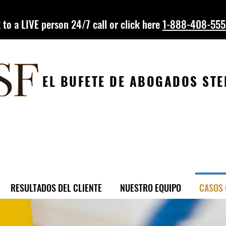
 to a LIVE person 24/7 call or click here
1-888-408-55
EL BUFETE DE ABOGADOS ST
ABOGADO DE LESI
PERSONALES E
LUISIANA
RESULTADOS DEL CLIENTE
NUESTRO EQUIPO
CASOS