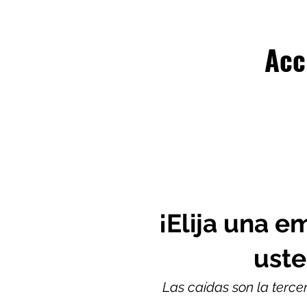
Acc
¡Elija una 
uste
Las caídas son la terce