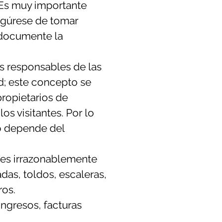
 Es muy importante
segúrese de tomar
 documente la
s responsables de las
d; este concepto se
propietarios de
s visitantes. Por lo
no depende del
nes irrazonablemente
das, toldos, escaleras,
ros.
ngresos, facturas