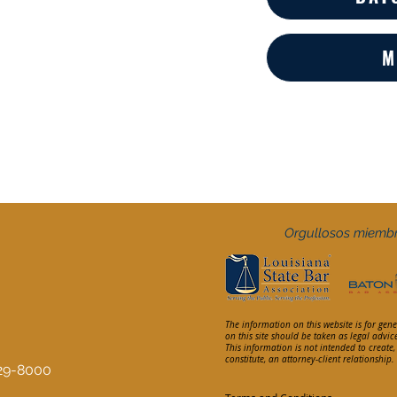
M
Orgullosos miemb
The information on this website is for gen
on this site should be taken as legal advic
This information is not intended to create
constitute, an attorney-client relationship
329-8000