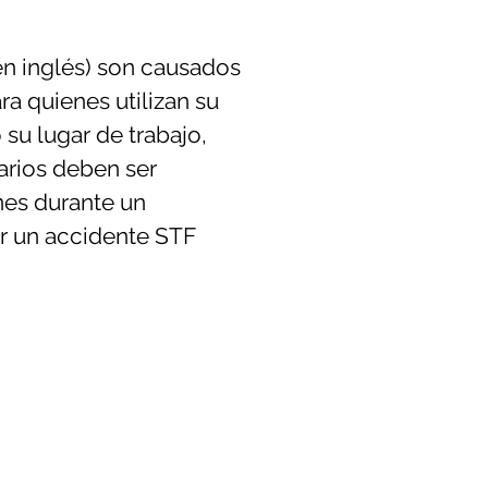
 en inglés) son causados
 quienes utilizan su
su lugar de trabajo,
tarios deben ser
nes durante un
r un accidente STF