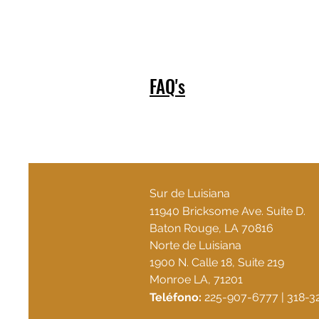
FAQ's
Sur de Luisiana
11940 Bricksome Ave. Suite D.
Baton Rouge, LA 70816
Norte de Luisiana
1900 N. Calle 18, Suite 219
Monroe LA, 71201
Teléfono:
225-907-6777 | 318-