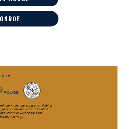
ONROE
ros de
eral information purposes only. Nothing
e for any individual case or situation.
, and receipt or viewing does not
. Results may vary.