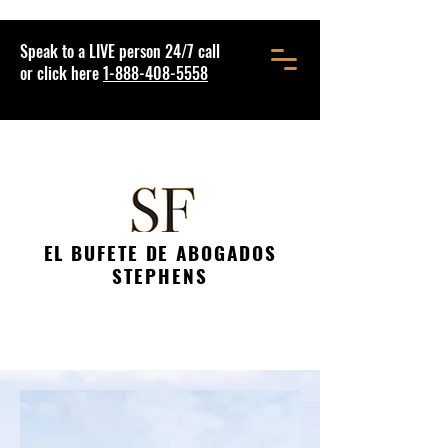
Speak to a LIVE person 24/7 call
or click here
1-888-408-5558
EL BUFETE DE ABOGADOS
STEPHENS
ABOGADO DE LESIONES
PERSONALES EN
LUISIANA