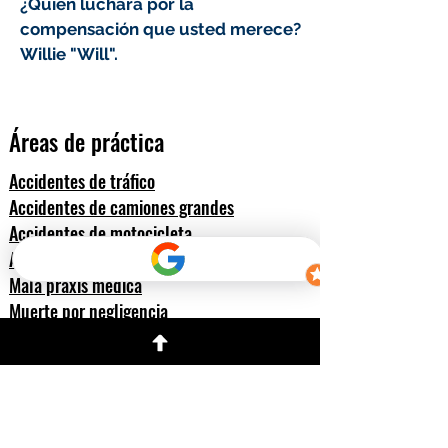
¿Quién luchará por la
compensación que usted merece?
Willie "Will".
Áreas de práctica
Accidentes de tráfico
Accidentes de camiones grandes
Accidentes de motocicleta
Accidentes de peatones
Mala praxis médica
Muerte por negligencia
Resbalón y caída
Lesiones en alta mar y accidentes según
la Ley Jones
Compensación al trabajador